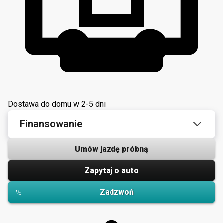
Dostawa do domu w 2-5 dni
Finansowanie
Umów jazdę próbną
Zapytaj o auto
Zadzwoń