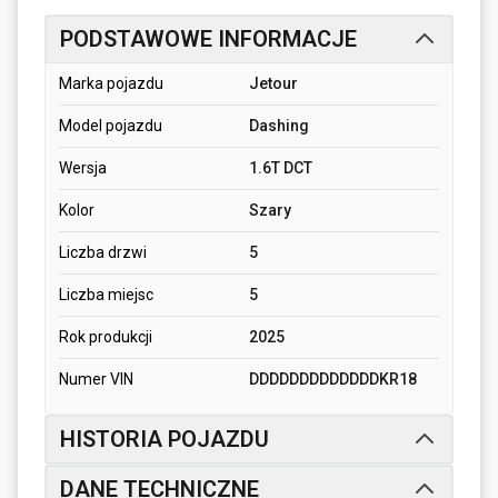
PODSTAWOWE INFORMACJE
Marka pojazdu
Jetour
Model pojazdu
Dashing
Wersja
1.6T DCT
Kolor
Szary
Liczba drzwi
5
Liczba miejsc
5
Rok produkcji
2025
Numer VIN
DDDDDDDDDDDDDKR18
HISTORIA POJAZDU
DANE TECHNICZNE