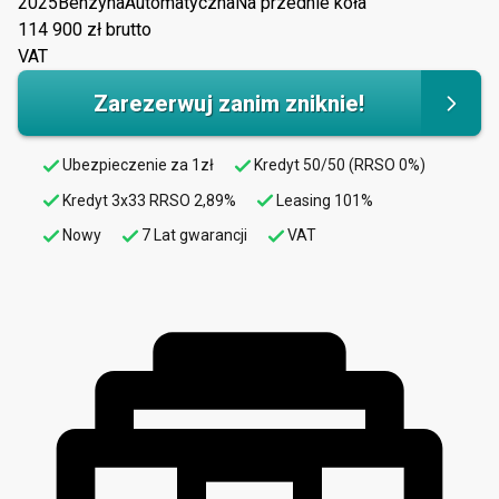
2025
Benzyna
Automatyczna
Na przednie koła
114 900
zł brutto
VAT
Zarezerwuj zanim zniknie!
Ubezpieczenie za 1zł
Kredyt 50/50 (RRSO 0%)
Kredyt 3x33 RRSO 2,89%
Leasing 101%
Nowy
7 Lat gwarancji
VAT