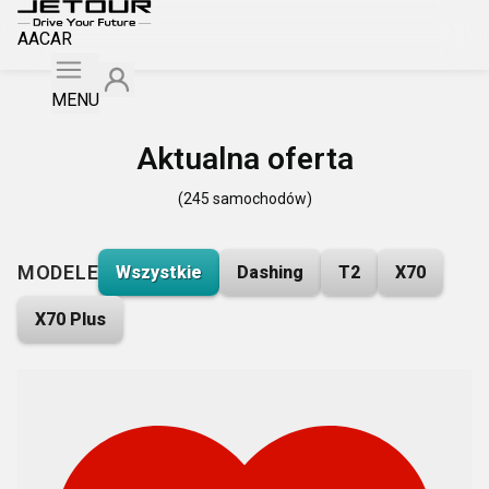
AACAR
MENU
Aktualna oferta
(245 samochodów)
MODELE
Wszystkie
Dashing
T2
X70
X70 Plus