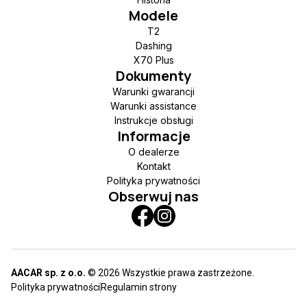
Modele
T2
Dashing
X70 Plus
Dokumenty
Warunki gwarancji
Warunki assistance
Instrukcje obsługi
Informacje
O dealerze
Kontakt
Polityka prywatności
Obserwuj nas
AACAR sp. z o.o.
© 2026 Wszystkie prawa zastrzeżone.
Polityka prywatności
Regulamin strony