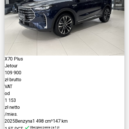
X70 Plus
Jetour
109 900
zł brutto
VAT
od
1 153
zł netto
/mies.
2025
Benzyna
1 498 cm³
147 km
Ubezpieczenie za 1zł
1.5T DCT