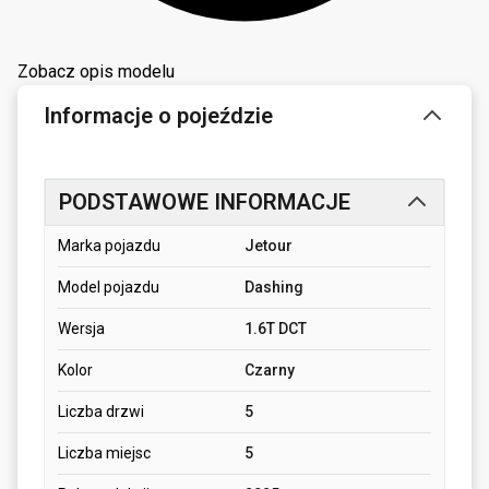
Zobacz opis modelu
Informacje o pojeździe
PODSTAWOWE INFORMACJE
Marka pojazdu
Jetour
Model pojazdu
Dashing
Wersja
1.6T DCT
Kolor
Czarny
Liczba drzwi
5
Liczba miejsc
5